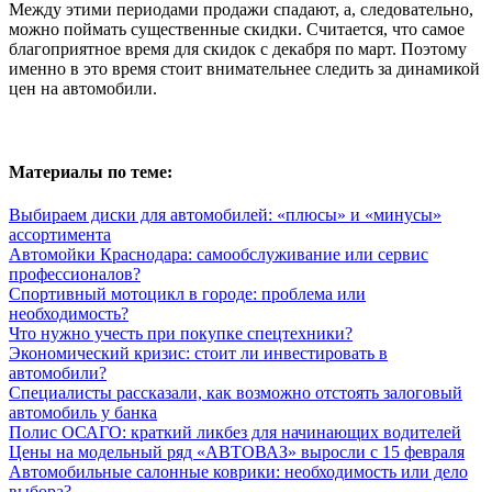
Между этими периодами продажи спадают, а, следовательно,
можно поймать существенные скидки. Считается, что самое
благоприятное время для скидок с декабря по март. Поэтому
именно в это время стоит внимательнее следить за динамикой
цен на автомобили.
Материалы по теме:
Выбираем диски для автомобилей: «плюсы» и «минусы»
ассортимента
Автомойки Краснодара: самообслуживание или сервис
профессионалов?
Спортивный мотоцикл в городе: проблема или
необходимость?
Что нужно учесть при покупке спецтехники?
Экономический кризис: стоит ли инвестировать в
автомобили?
Специалисты рассказали, как возможно отстоять залоговый
автомобиль у банка
Полис ОСАГО: краткий ликбез для начинающих водителей
Цены на модельный ряд «АВТОВАЗ» выросли с 15 февраля
Автомобильные салонные коврики: необходимость или дело
выбора?