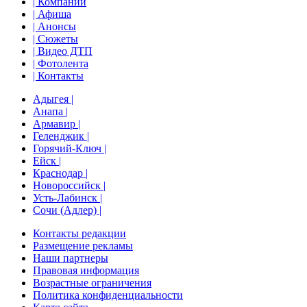
| Компании
| Афиша
| Анонсы
| Сюжеты
| Видео ДТП
| Фотолента
| Контакты
Адыгея |
Анапа |
Армавир |
Геленджик |
Горячий-Ключ |
Ейск |
Краснодар |
Новороссийск |
Усть-Лабинск |
Сочи (Адлер) |
Контакты редакции
Размещение рекламы
Наши партнеры
Правовая информация
Возрастные ограничения
Политика конфиденциальности