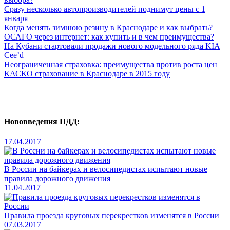
Сразу несколько автопроизводителей поднимут цены с 1
января
Когда менять зимнюю резину в Краснодаре и как выбрать?
ОСАГО через интернет: как купить и в чем преимущества?
На Кубани стартовали продажи нового модельного ряда KIA
Cee’d
Неограниченная страховка: преимущества против роста цен
КАСКО страхование в Краснодаре в 2015 году
Нововведения ПДД:
17.04.2017
В России на байкерах и велосипедистах испытают новые
правила дорожного движения
11.04.2017
Правила проезда круговых перекрестков изменятся в России
07.03.2017