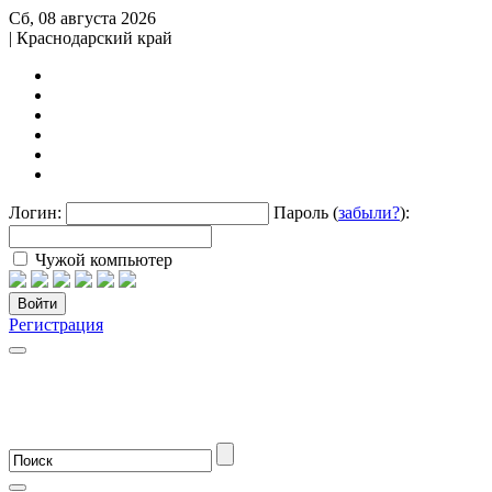
Сб, 08 августа 2026
| Краснодарский край
Логин:
Пароль (
забыли?
):
Чужой компьютер
Войти
Регистрация