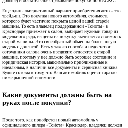
дольше) и обязательное страхование покупки по КАСКО.
Еще один альтернативный вариант приобретения авто – это
трейд-ин. Это покупка нового автомобиля, стоимость
которого будет частично покрыта ценой вашей старой
машины. То есть владелец поддержанной «Тойоты» в
Краснодаре приезжает в салон, выбирает нужный товар из
модельного ряда, из цены на покупку вычитается стоимость
старой машины. Это своеобразный обмен на более новую
модель с доплатой. Есть у такого способа и недостатки:
сотрудники салона очень предвзято относятся к старой
машине, поэтому у нее должно быть хорошее состояние и
юридическая история, максимально приближенные к
идеальным, в наличии все документы и сервисная книжка.
Будьте готовы к тому, что Ваш автомобиль оценят гораздо
ниже рыночной стоимости.
Какие документы должны быть на
руках после покупки?
После того, как приобретен новый автомобиль у
официального дилера «Тойота» Краснодар, владелец должен