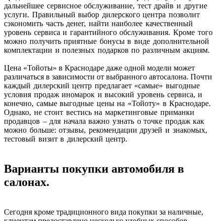
дальнейшее сервисное обслуживание, тест драйв и другие
услуги. Правильный выбор дилерского центра позволит
сэкономить часть денег, найти наиболее качественный
уровень сервиса и гарантийного обслуживания. Кроме того
можно получить приятные бонусы в виде дополнительной
комплектации и полезных подарков по различным акциям.
Цена «Тойоты» в Краснодаре даже одной модели может
различаться в зависимости от выбранного автосалона.
Почти
каждый дилерский центр предлагает «самые» выгодные
условия продаж иномарок и высокий уровень сервиса, и
конечно, самые выгодные цены на «Тойоту» в Краснодаре.
Однако, не стоит вестись на маркетинговые приманки
продавцов – для начала важно узнать о точке продаж как
можно больше: отзывы, рекомендации друзей и знакомых,
тестовый визит в дилерский центр.
Варианты покупки автомобиля в
салонах.
Сегодня кроме традиционного вида покупки за наличные,
клиентам предоставлено несколько удобных способов