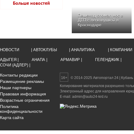
Больше новостей
Пешеход сломал нос в
ДТП с легковушкой в
Краснодаре
НОВОСТИ
| АВТОКЛУБЫ
| АНАЛИТИКА
| КОМПАНИИ
АДЫГЕЯ |
АНАПА |
АРМАВИР |
ГЕЛЕНДЖИК |
СОЧИ (АДЛЕР) |
Контакты редакции
16+
© 2014-2025 Автопортал 24 | Кубань
Размещение рекламы
Копирование материалов разрешено только
Наши партнеры
Электронный адрес для направления юриди
Правовая информация
E-mail: admin@auto24-krd.ru
Возрастные ограничения
Политика
конфиденциальности
Карта сайта