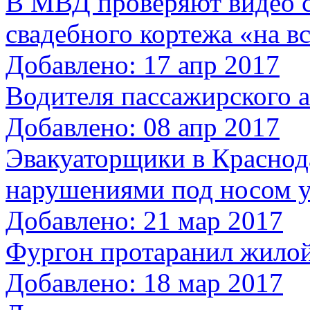
В МВД проверяют видео с
свадебного кортежа «на в
Добавлено: 17 апр 2017
Водителя пассажирского а
Добавлено: 08 апр 2017
Эвакуаторщики в Краснод
нарушениями под носом 
Добавлено: 21 мар 2017
Фургон протаранил жилой
Добавлено: 18 мар 2017