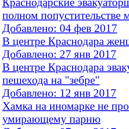
Краснодарские эвакуато
полном попустительстве 
Добавлено: 04 фев 2017
В центре Краснодара жен
Добавлено: 27 янв 2017
В центре Краснодара эвак
пешехода на "зебре"
Добавлено: 12 янв 2017
Хамка на иномарке не пр
умирающему парню