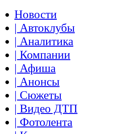
Новости
| Автоклубы
| Аналитика
| Компании
| Афиша
| Анонсы
| Сюжеты
| Видео ДТП
| Фотолента