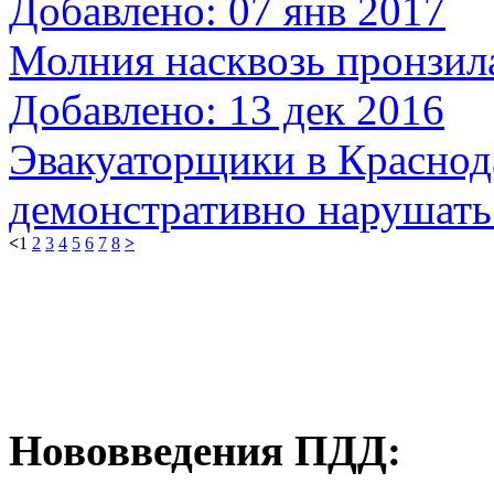
Добавлено: 07 янв 2017
Молния насквозь пронзила
Добавлено: 13 дек 2016
Эвакуаторщики в Красно
демонстративно нарушат
<
1
2
3
4
5
6
7
8
>
Нововведения ПДД: