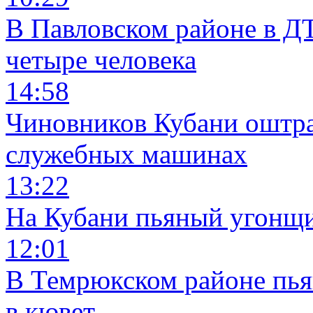
В Павловском районе в Д
четыре человека
14:58
Чиновников Кубани оштра
служебных машинах
13:22
На Кубани пьяный угонщи
12:01
В Темрюкском районе пья
в кювет