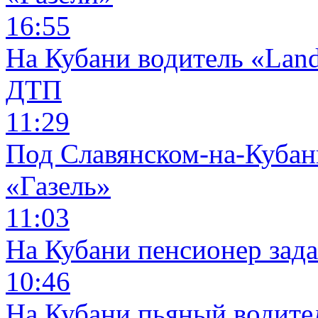
16:55
На Кубани водитель «Land
ДТП
11:29
Под Славянском-на-Кубани
«Газель»
11:03
На Кубани пенсионер зад
10:46
На Кубани пьяный водите