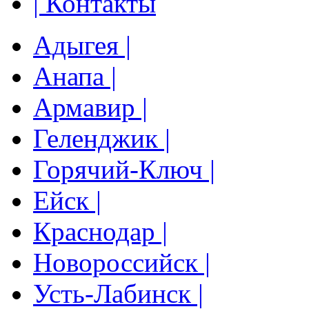
| Контакты
Адыгея |
Анапа |
Армавир |
Геленджик |
Горячий-Ключ |
Ейск |
Краснодар |
Новороссийск |
Усть-Лабинск |