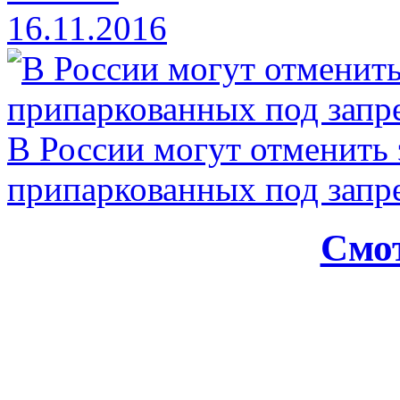
16.11.2016
В России могут отменить
припаркованных под зап
Смот