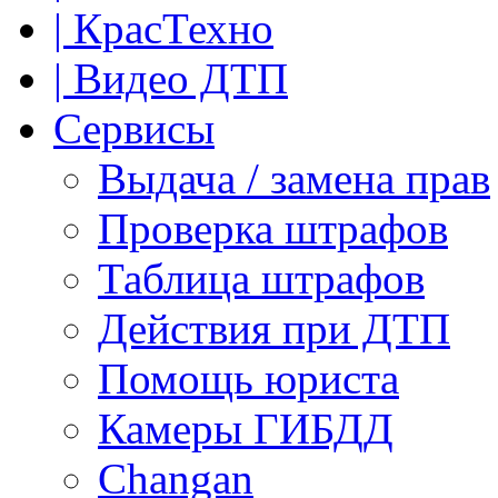
| КрасТехно
| Видео ДТП
Сервисы
Выдача / замена прав
Проверка штрафов
Таблица штрафов
Действия при ДТП
Помощь юриста
Камеры ГИБДД
Сhangan