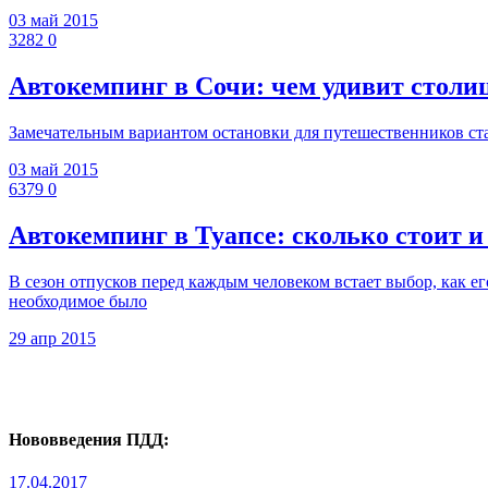
03 май 2015
3282
0
Автокемпинг в Сочи: чем удивит стол
Замечательным вариантом остановки для путешественников ста
03 май 2015
6379
0
Автокемпинг в Туапсе: сколько стоит 
В сезон отпусков перед каждым человеком встает выбор, как его
необходимое было
29 апр 2015
Нововведения ПДД:
17.04.2017