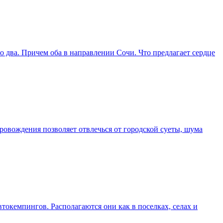
 два. Причем оба в направлении Сочи. Что предлагает сердце
ровождения позволяет отвлечься от городской суеты, шума
токемпингов. Располагаются они как в поселках, селах и