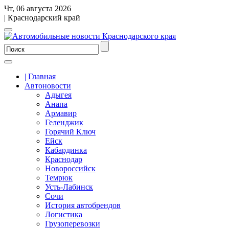
Чт, 06 августа 2026
| Краснодарский край
| Главная
Автоновости
Адыгея
Анапа
Армавир
Геленджик
Горячий Ключ
Ейск
Кабардинка
Краснодар
Новороссийск
Темрюк
Усть-Лабинск
Сочи
История автобрендов
Логистика
Грузоперевозки