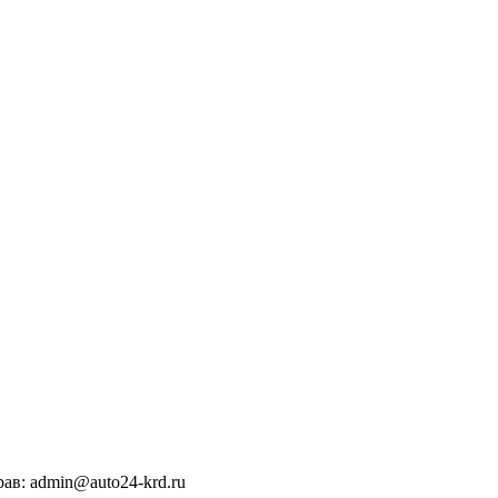
ав: admin@auto24-krd.ru