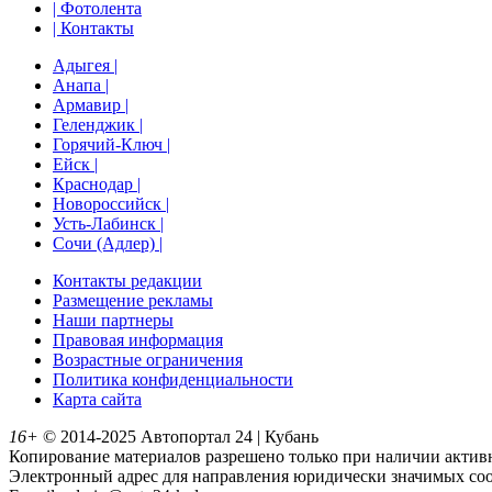
| Фотолента
| Контакты
Адыгея |
Анапа |
Армавир |
Геленджик |
Горячий-Ключ |
Ейск |
Краснодар |
Новороссийск |
Усть-Лабинск |
Сочи (Адлер) |
Контакты редакции
Размещение рекламы
Наши партнеры
Правовая информация
Возрастные ограничения
Политика конфиденциальности
Карта сайта
16+
© 2014-2025 Автопортал 24 | Кубань
Копирование материалов разрешено только при наличии активн
Электронный адрес для направления юридически значимых соо