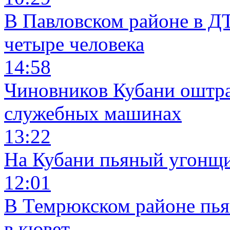
В Павловском районе в Д
четыре человека
14:58
Чиновников Кубани оштра
служебных машинах
13:22
На Кубани пьяный угонщи
12:01
В Темрюкском районе пья
в кювет