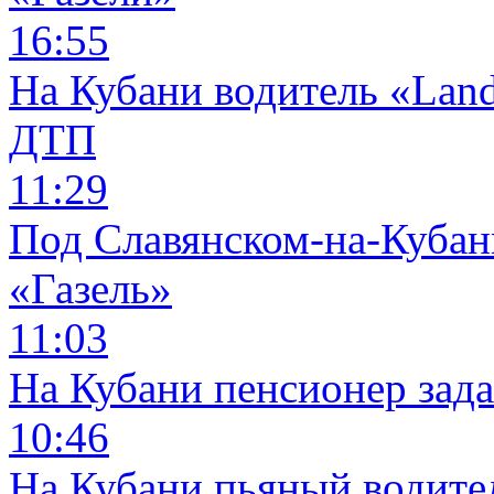
16:55
На Кубани водитель «Land
ДТП
11:29
Под Славянском-на-Кубани
«Газель»
11:03
На Кубани пенсионер зад
10:46
На Кубани пьяный водите