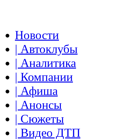
Новости
| Автоклубы
| Аналитика
| Компании
| Афиша
| Анонсы
| Сюжеты
| Видео ДТП