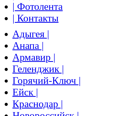
| Фотолента
| Контакты
Адыгея |
Анапа |
Армавир |
Геленджик |
Горячий-Ключ |
Ейск |
Краснодар |
Новороссийск |