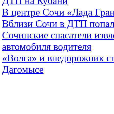
ДТП на Кубани
В центре Сочи «Лада Гран
Вблизи Сочи в ДТП попал
Сочинские спасатели извл
автомобиля водителя
«Волга» и внедорожник с
Дагомысе