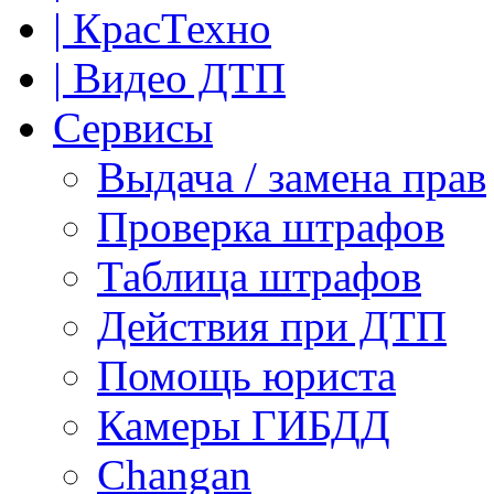
| КрасТехно
| Видео ДТП
Сервисы
Выдача / замена прав
Проверка штрафов
Таблица штрафов
Действия при ДТП
Помощь юриста
Камеры ГИБДД
Сhangan