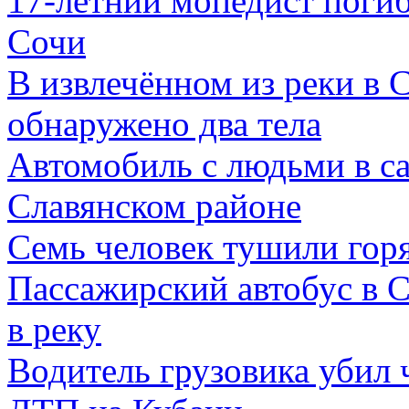
17-летний мопедист погиб
Сочи
В извлечённом из реки в 
обнаружено два тела
Автомобиль с людьми в са
Славянском районе
Семь человек тушили го
Пассажирский автобус в С
в реку
Водитель грузовика убил 