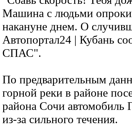
Машина с людьми опрокин
накануне днем. О случив
Автопортал24 | Кубань с
СПАС".
По предварительным данн
горной реки в районе пос
района Сочи автомобиль 
из-за сильного течения.