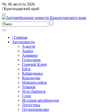
Чт, 06 августа 2026
| Краснодарский край
| Главная
Автоновости
Адыгея
Анапа
Армавир
Геленджик
Горячий Ключ
Ейск
Кабардинка
Краснодар
Новороссийск
Темрюк
Усть-Лабинск
Сочи
История автобрендов
Логистика
Грузоперевозки