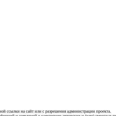
ой ссылки на сайт или с разрешения администрации проекта.
бщений и заявлений о нарушении авторских и (или) смежных пр