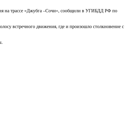
юня на трассе «Джубга –Сочи», сообщили в УГИБДД РФ по
олосу встречного движения, где и произошло столкновение с
ы.