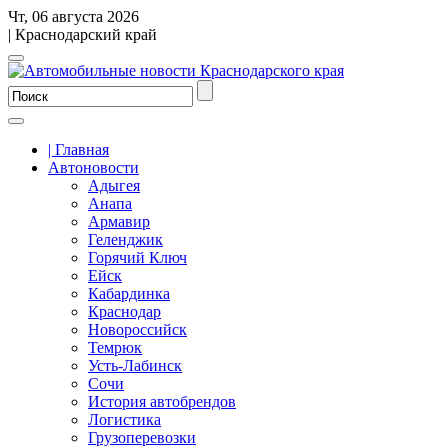
Чт, 06 августа 2026
| Краснодарский край
| Главная
Автоновости
Адыгея
Анапа
Армавир
Геленджик
Горячий Ключ
Ейск
Кабардинка
Краснодар
Новороссийск
Темрюк
Усть-Лабинск
Сочи
История автобрендов
Логистика
Грузоперевозки