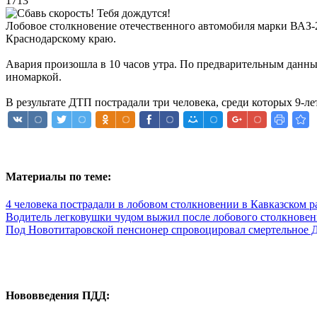
1713
Лобовое столкновение отечественного автомобиля марки ВАЗ-
Краснодарскому краю.
Авария произошла в 10 часов утра. По предварительным данным
иномаркой.
В результате ДТП пострадали три человека, среди которых 9-л
Материалы по теме:
4 человека пострадали в лобовом столкновении в Кавказском р
Водитель легковушки чудом выжил после лобового столкновен
Под Новотитаровской пенсионер спровоцировал смертельное
Нововведения ПДД: