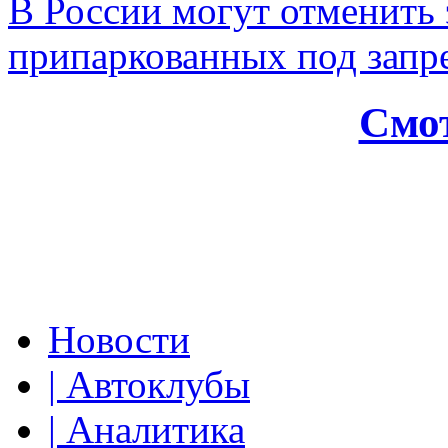
В России могут отменить
припаркованных под зап
Смот
Новости
| Автоклубы
| Аналитика