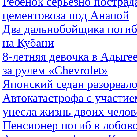
Ребенок серьезно пострад
цементовоза под Анапой
Два дальнобойщика погиб
на Кубани
8-летняя девочка в Адыге
за рулем «Chevrolet»
Японский седан разорвало
Автокатастрофа с участи
унесла жизнь двоих челов
Пенсионер погиб в лобов