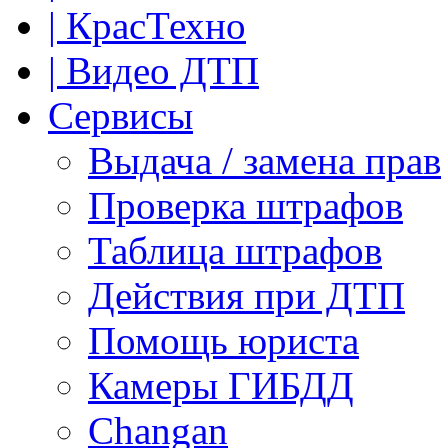
| КрасТехно
| Видео ДТП
Сервисы
Выдача / замена прав
Проверка штрафов
Таблица штрафов
Действия при ДТП
Помощь юриста
Камеры ГИБДД
Сhangan