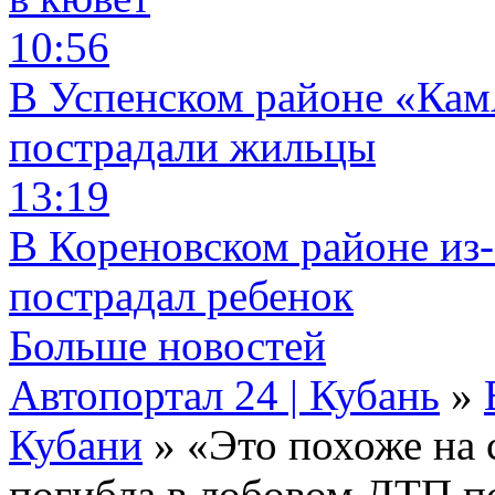
10:56
В Успенском районе «КамА
пострадали жильцы
13:19
В Кореновском районе из-
пострадал ребенок
Больше новостей
Автопортал 24 | Кубань
»
Кубани
» «Это похоже на 
погибла в лобовом ДТП по