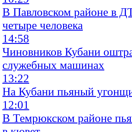
В Павловском районе в Д
четыре человека
14:58
Чиновников Кубани оштра
служебных машинах
13:22
На Кубани пьяный угонщи
12:01
В Темрюкском районе пья
в кювет