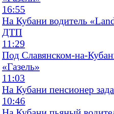
16:55
На Кубани водитель «Land
ДТП
11:29
Под Славянском-на-Кубани
«Газель»
11:03
На Кубани пенсионер зад
10:46
На Кубани пьяный водите