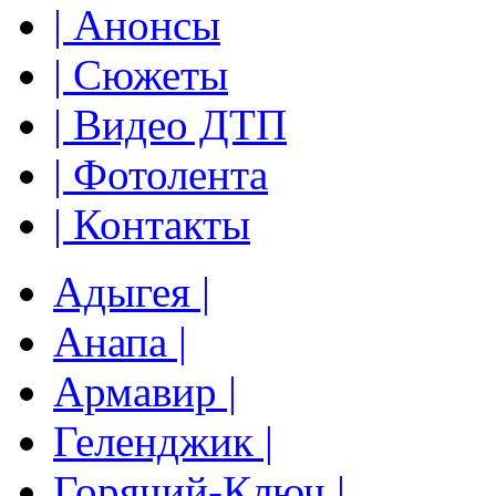
| Анонсы
| Сюжеты
| Видео ДТП
| Фотолента
| Контакты
Адыгея |
Анапа |
Армавир |
Геленджик |
Горячий-Ключ |