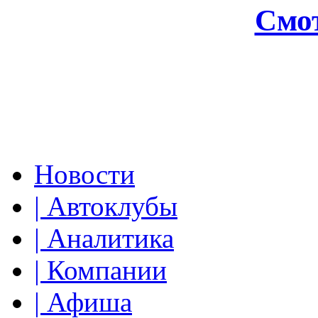
Смот
Новости
| Автоклубы
| Аналитика
| Компании
| Афиша