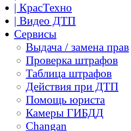
| КрасТехно
| Видео ДТП
Сервисы
Выдача / замена прав
Проверка штрафов
Таблица штрафов
Действия при ДТП
Помощь юриста
Камеры ГИБДД
Сhangan