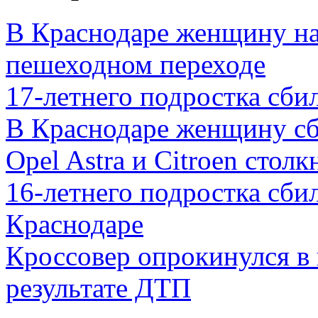
В Краснодаре женщину на
пешеходном переходе
17-летнего подростка сби
В Краснодаре женщину сб
Opel Astra и Citroen стол
16-летнего подростка сби
Краснодаре
Кроссовер опрокинулся в 
результате ДТП