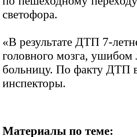
по пешеходному переход
светофора.
«В результате ДТП 7-летн
головного мозга, ушибом 
больницу. По факту ДТП в
инспекторы.
Материалы по теме: