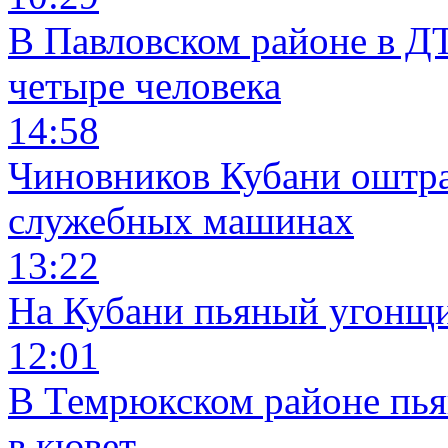
В Павловском районе в Д
четыре человека
14:58
Чиновников Кубани оштра
служебных машинах
13:22
На Кубани пьяный угонщи
12:01
В Темрюкском районе пья
в кювет