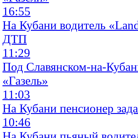
16:55
На Кубани водитель «Land
ДТП
11:29
Под Славянском-на-Кубани
«Газель»
11:03
На Кубани пенсионер зад
10:46
На Кубани пьяный водите