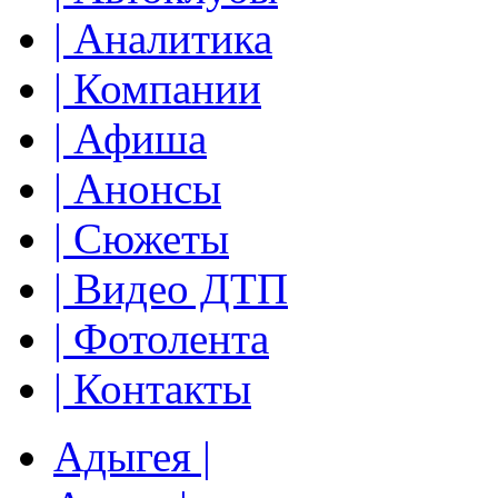
| Аналитика
| Компании
| Афиша
| Анонсы
| Сюжеты
| Видео ДТП
| Фотолента
| Контакты
Адыгея |