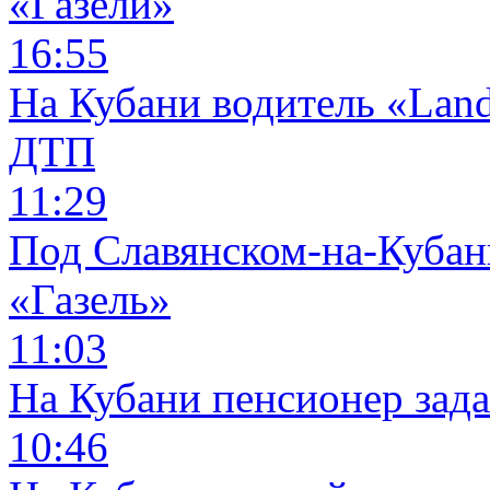
«Газели»
16:55
На Кубани водитель «Land
ДТП
11:29
Под Славянском-на-Кубани
«Газель»
11:03
На Кубани пенсионер зад
10:46