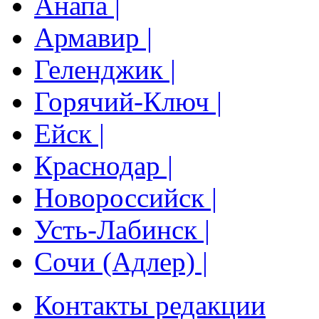
Анапа |
Армавир |
Геленджик |
Горячий-Ключ |
Ейск |
Краснодар |
Новороссийск |
Усть-Лабинск |
Сочи (Адлер) |
Контакты редакции