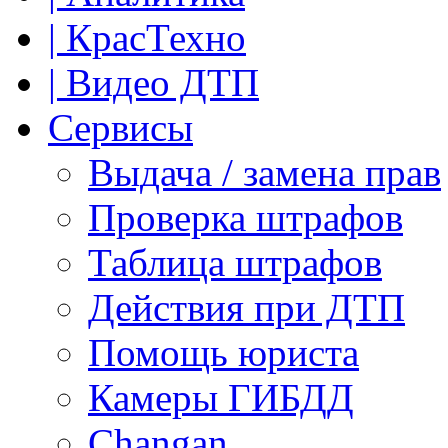
| КрасТехно
| Видео ДТП
Сервисы
Выдача / замена прав
Проверка штрафов
Таблица штрафов
Действия при ДТП
Помощь юриста
Камеры ГИБДД
Сhangan