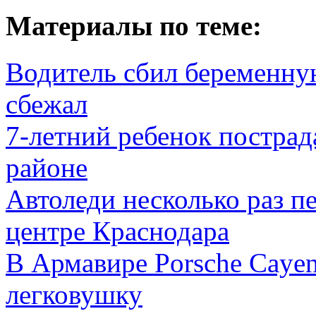
Материалы по теме:
Водитель сбил беременну
сбежал
7-летний ребенок пострад
районе
Автоледи несколько раз п
центре Краснодара
В Армавире Porsche Caye
легковушку