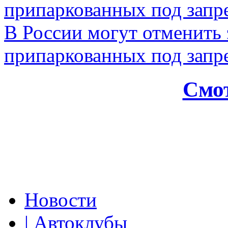
В России могут отменить
припаркованных под зап
Смот
Новости
| Автоклубы