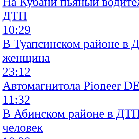
На Кубани пьяный водите
ДТП
10:29
В Туапсинском районе в 
женщина
23:12
Автомагнитола Pioneer 
11:32
В Абинском районе в ДТП
человек