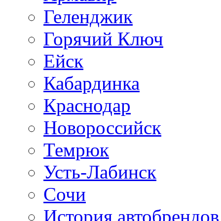
Геленджик
Горячий Ключ
Ейск
Кабардинка
Краснодар
Новороссийск
Темрюк
Усть-Лабинск
Сочи
История автобрендов