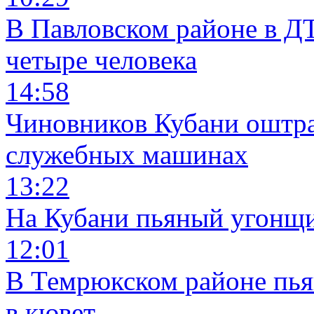
В Павловском районе в Д
четыре человека
14:58
Чиновников Кубани оштра
служебных машинах
13:22
На Кубани пьяный угонщи
12:01
В Темрюкском районе пья
в кювет