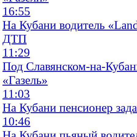
16:55
На Кубани водитель «Land
ДТП
11:29
Под Славянском-на-Кубани
«Газель»
11:03
На Кубани пенсионер зад
10:46
На Кубани пьяный водите