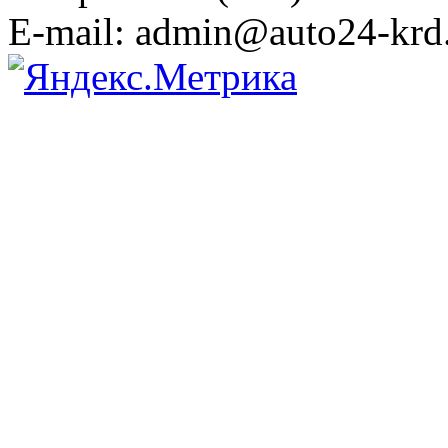
E-mail: admin@auto24-krd