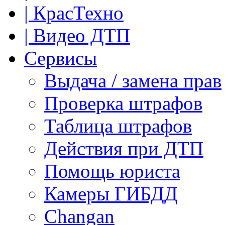
| КрасТехно
| Видео ДТП
Сервисы
Выдача / замена прав
Проверка штрафов
Таблица штрафов
Действия при ДТП
Помощь юриста
Камеры ГИБДД
Сhangan