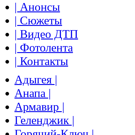
| Анонсы
| Сюжеты
| Видео ДТП
| Фотолента
| Контакты
Адыгея |
Анапа |
Армавир |
Геленджик |
Горячий-Ключ |