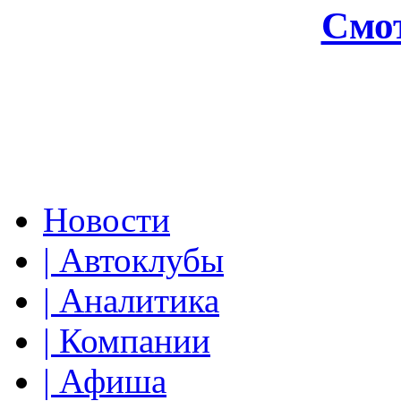
Смот
Новости
| Автоклубы
| Аналитика
| Компании
| Афиша