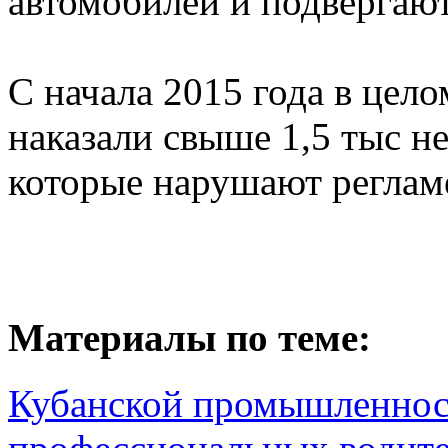
автомобилей и подвергаю
С начала 2015 года в цел
наказали свыше 1,5 тыс н
которые нарушают реглам
Материалы по теме:
Кубанской промышленност