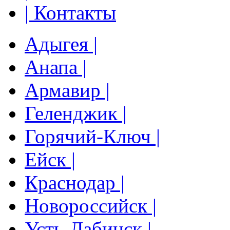
| Контакты
Адыгея |
Анапа |
Армавир |
Геленджик |
Горячий-Ключ |
Ейск |
Краснодар |
Новороссийск |
Усть-Лабинск |