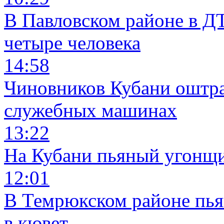
В Павловском районе в Д
четыре человека
14:58
Чиновников Кубани оштра
служебных машинах
13:22
На Кубани пьяный угонщи
12:01
В Темрюкском районе пья
в кювет