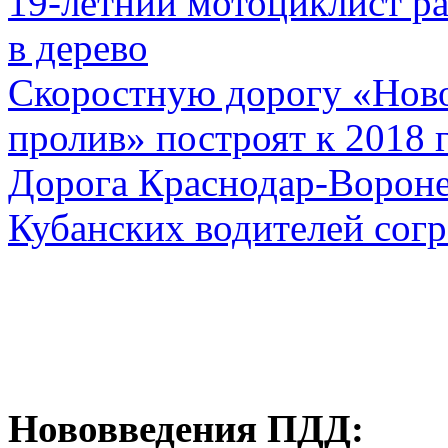
19-летний мотоциклист ра
в дерево
Скоростную дорогу «Ново
пролив» построят к 2018 
Дорога Краснодар-Ворон
Кубанских водителей согр
Нововведения ПДД: