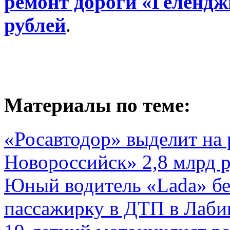
ремонт дороги «Гелендж
рублей
.
Материалы по теме:
«Росавтодор» выделит на
Новороссийск» 2,8 млрд 
Юный водитель «Lada» бе
пассажирку в ДТП в Лаби