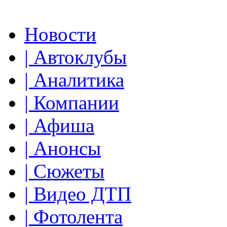
Новости
| Автоклубы
| Аналитика
| Компании
| Афиша
| Анонсы
| Сюжеты
| Видео ДТП
| Фотолента