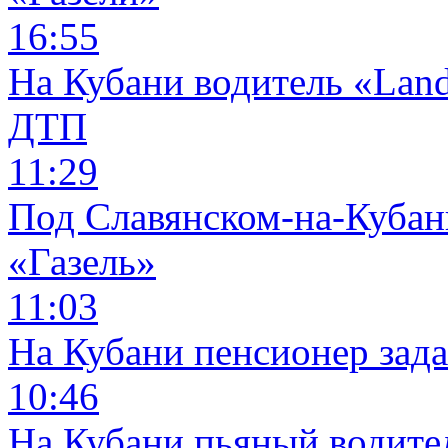
16:55
На Кубани водитель «Land
ДТП
11:29
Под Славянском-на-Кубани
«Газель»
11:03
На Кубани пенсионер зад
10:46
На Кубани пьяный водите