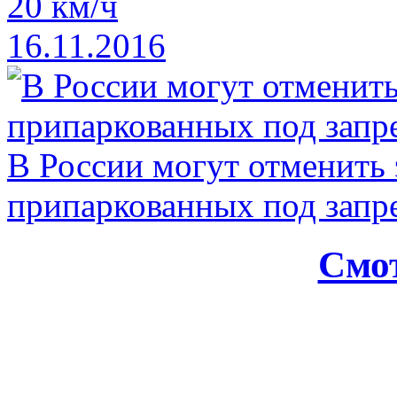
20 км/ч
16.11.2016
В России могут отменить
припаркованных под зап
Смот