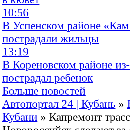
10:56
В Успенском районе «КамА
пострадали жильцы
13:19
В Кореновском районе из-
пострадал ребенок
Больше новостей
Автопортал 24 | Кубань
»
Кубани
» Капремонт трас
Новороссийск сделают за 