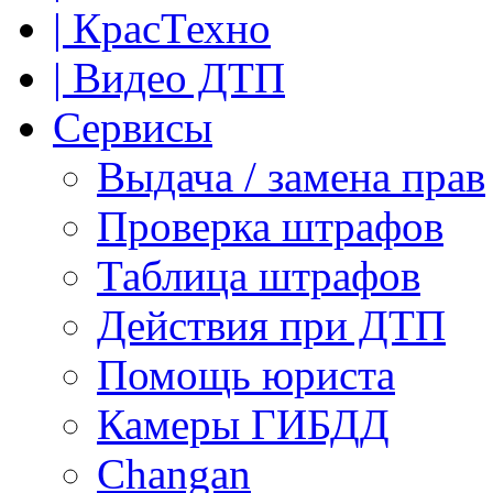
| КрасТехно
| Видео ДТП
Сервисы
Выдача / замена прав
Проверка штрафов
Таблица штрафов
Действия при ДТП
Помощь юриста
Камеры ГИБДД
Сhangan