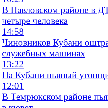
В Павловском районе в Д
четыре человека
14:58
Чиновников Кубани оштра
служебных машинах
13:22
На Кубани пьяный угонщи
12:01
В Темрюкском районе пья
в кювет