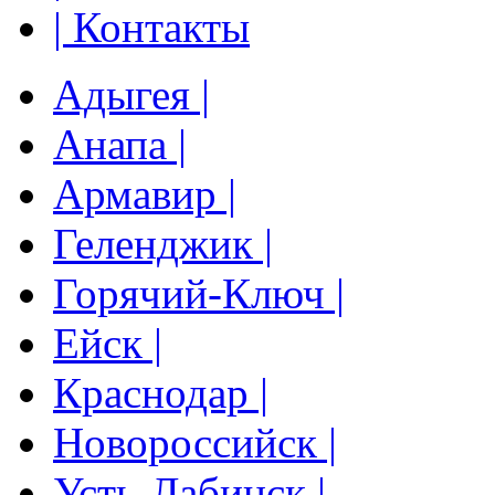
| Контакты
Адыгея |
Анапа |
Армавир |
Геленджик |
Горячий-Ключ |
Ейск |
Краснодар |
Новороссийск |
Усть-Лабинск |