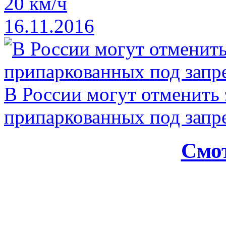
20 км/ч
16.11.2016
В России могут отменить
припаркованных под зап
Смот