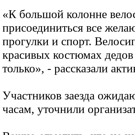
«К большой колонне вело
присоединиться все жела
прогулки и спорт. Велоси
красивых костюмах дедов 
только», - рассказали акт
Участников заезда ожидаю
часам, уточнили организа