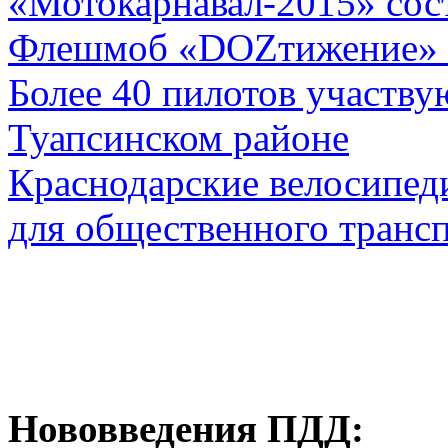
«Мотокарнавал-2015» сос
Флешмоб «DOZтижение» 
Более 40 пилотов участвую
Туапсинском районе
Краснодарские велосипед
для общественного транс
Нововведения ПДД: