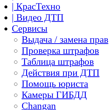
| КрасТехно
| Видео ДТП
Сервисы
Выдача / замена прав
Проверка штрафов
Таблица штрафов
Действия при ДТП
Помощь юриста
Камеры ГИБДД
Сhangan