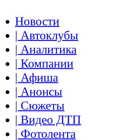
Новости
| Автоклубы
| Аналитика
| Компании
| Афиша
| Анонсы
| Сюжеты
| Видео ДТП
| Фотолента