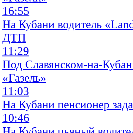
16:55
На Кубани водитель «Land
ДТП
11:29
Под Славянском-на-Кубани
«Газель»
11:03
На Кубани пенсионер зад
10:46
На Кубани пьяный водите