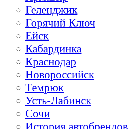
Геленджик
Горячий Ключ
Ейск
Кабардинка
Краснодар
Новороссийск
Темрюк
Усть-Лабинск
Сочи
История автобрендов