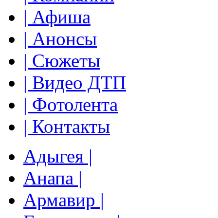
| Афиша
| Анонсы
| Сюжеты
| Видео ДТП
| Фотолента
| Контакты
Адыгея |
Анапа |
Армавир |