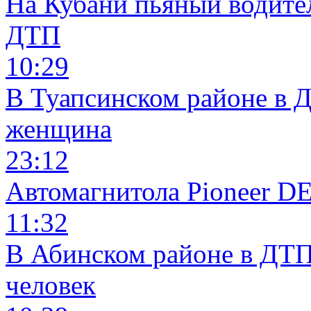
На Кубани пьяный водите
ДТП
10:29
В Туапсинском районе в 
женщина
23:12
Автомагнитола Pioneer 
11:32
В Абинском районе в ДТП
человек