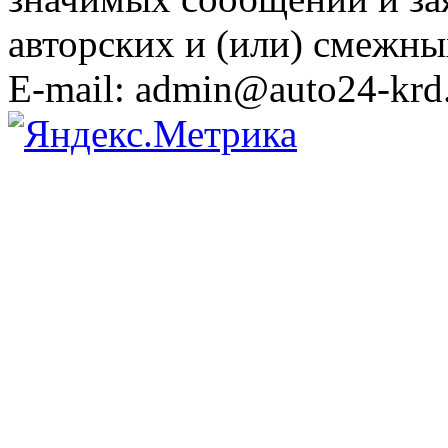
авторских и (или) смежны
E-mail: admin@auto24-krd