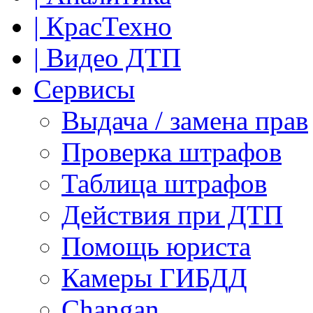
| КрасТехно
| Видео ДТП
Сервисы
Выдача / замена прав
Проверка штрафов
Таблица штрафов
Действия при ДТП
Помощь юриста
Камеры ГИБДД
Сhangan