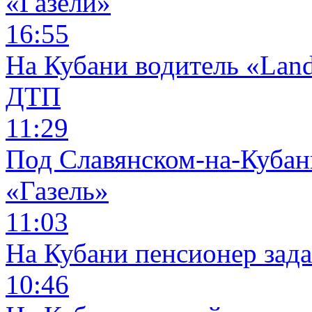
«Газели»
16:55
На Кубани водитель «Land
ДТП
11:29
Под Славянском-на-Кубани
«Газель»
11:03
На Кубани пенсионер зад
10:46