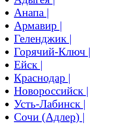
Анапа |
Армавир |
Геленджик |
Горячий-Ключ |
Ейск |
Краснодар |
Новороссийск |
Усть-Лабинск |
Сочи (Адлер) |