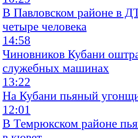
В Павловском районе в Д
четыре человека
14:58
Чиновников Кубани оштра
служебных машинах
13:22
На Кубани пьяный угонщи
12:01
В Темрюкском районе пья
в кювет