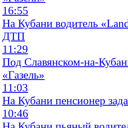
16:55
На Кубани водитель «Land
ДТП
11:29
Под Славянском-на-Кубани
«Газель»
11:03
На Кубани пенсионер зад
10:46
На Кубани пьяный водите