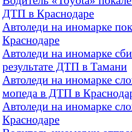
Водитель «Toyota» покал
ДТП в Краснодаре
Автоледи на иномарке пок
Краснодаре
Автоледи на иномарке сби
результате ДТП в Тамани
Автоледи на иномарке сл
мопеда в ДТП в Краснода
Автоледи на иномарке сл
Краснодаре