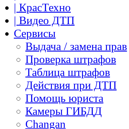
| КрасТехно
| Видео ДТП
Сервисы
Выдача / замена прав
Проверка штрафов
Таблица штрафов
Действия при ДТП
Помощь юриста
Камеры ГИБДД
Сhangan