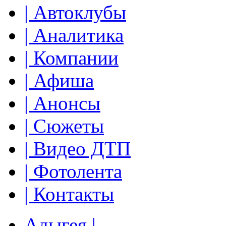
| Автоклубы
| Аналитика
| Компании
| Афиша
| Анонсы
| Сюжеты
| Видео ДТП
| Фотолента
| Контакты
Адыгея |