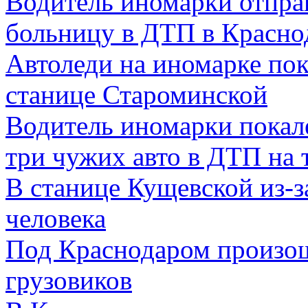
Водитель иномарки отпра
больницу в ДТП в Красно
Автоледи на иномарке пок
станице Староминской
Водитель иномарки покал
три чужих авто в ДТП на 
В станице Кущевской из-з
человека
Под Краснодаром произо
грузовиков