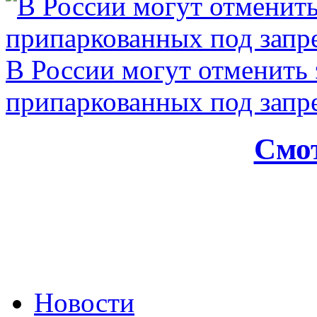
В России могут отменить
припаркованных под зап
Смот
Новости