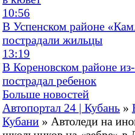
10:56
В Успенском районе «КамА
пострадали жильцы
13:19
В Кореновском районе из-
пострадал ребенок
Больше новостей
Автопортал 24 | Кубань
»
Кубани
» Автоледи на ино
школьников на «зебре» в