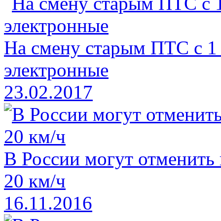
На смену старым ПТС с 1
электронные
23.02.2017
В России могут отменить
20 км/ч
16.11.2016