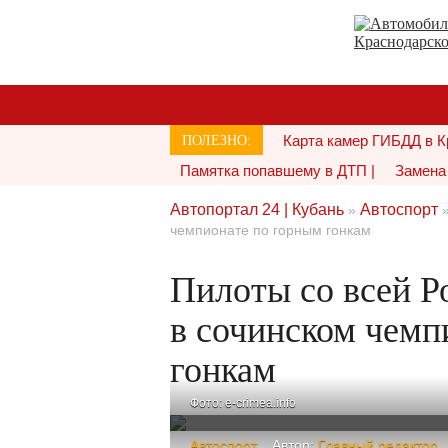
Карта камер ГИБДД в К
ПОЛЕЗНО:
Памятка попавшему в ДТП |
Замена 
Автопортал 24 | Кубань
Автоспорт
»
чемпионате по горным гонкам
Пилоты со всей Р
в сочинском чемп
гонкам
Фото: e-crimea.info
Автоспорт
Автор:
Главный редактор