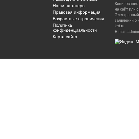
Копирование 
Наши партнеры
на сайт или 
Правовая информация
Электронный
Возрастные ограничения
заявлений о 
Политика
krd.ru
конфиденциальности
E-mail: admin
Карта сайта