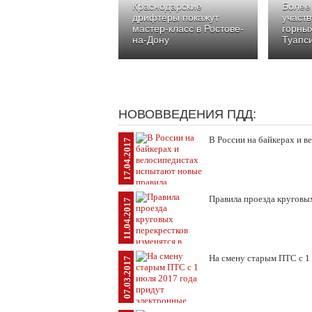
Краснодарские
Более
дрифтеры покажут
участв
мастер-класс в Ростове-
горных
на-Дону
Туапс
НОВОВВЕДЕНИЯ ПДД:
В России на байкерах и 
17.04.2017
Правила проезда круговых
11.04.2017
На смену старым ПТС с 1
07.03.2017