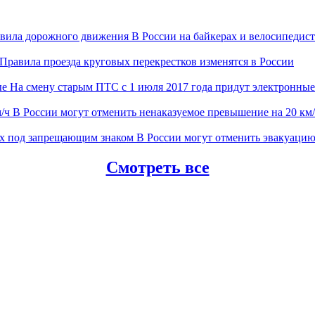
В России на байкерах и велосипеди
Правила проезда круговых перекрестков изменятся в России
На смену старым ПТС с 1 июля 2017 года придут электронные
В России могут отменить ненаказуемое превышение на 20 км
В России могут отменить эвакуаци
Смотреть все