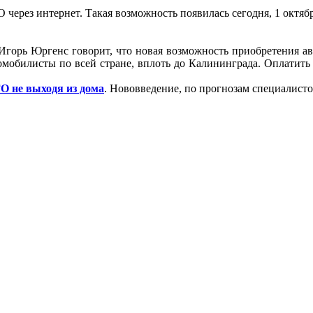
рез интернет. Такая возможность появилась сегодня, 1 октября
Игорь Юргенс говорит, что новая возможность приобретения а
томобилисты по всей стране, вплоть до Калининграда. Оплатит
О не выходя из дома
. Нововведение, по прогнозам специалисто