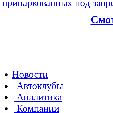
припаркованных под зап
Смот
Новости
| Автоклубы
| Аналитика
| Компании