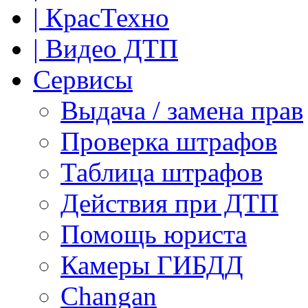
| КрасТехно
| Видео ДТП
Сервисы
Выдача / замена прав
Проверка штрафов
Таблица штрафов
Действия при ДТП
Помощь юриста
Камеры ГИБДД
Сhangan