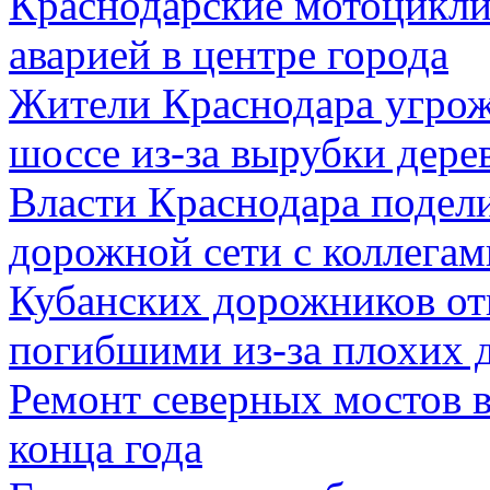
Краснодарские мотоцикли
аварией в центре города
Жители Краснодара угрож
шоссе из-за вырубки дере
Власти Краснодара подел
дорожной сети с коллегам
Кубанских дорожников отп
погибшими из-за плохих 
Ремонт северных мостов в
конца года