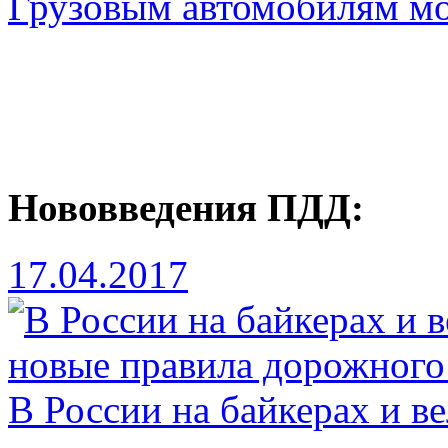
Грузовым автомобилям мо
Нововведения ПДД:
17.04.2017
В России на байкерах и в