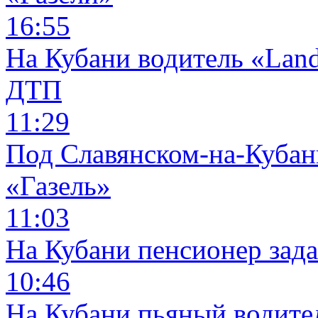
16:55
На Кубани водитель «Land
ДТП
11:29
Под Славянском-на-Кубани
«Газель»
11:03
На Кубани пенсионер зад
10:46
На Кубани пьяный водите