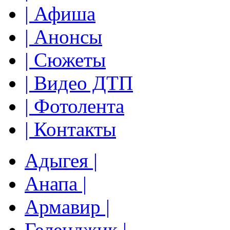
| Афиша
| Анонсы
| Сюжеты
| Видео ДТП
| Фотолента
| Контакты
Адыгея |
Анапа |
Армавир |
Геленджик |