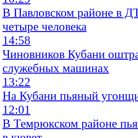
В Павловском районе в Д
четыре человека
14:58
Чиновников Кубани оштра
служебных машинах
13:22
На Кубани пьяный угонщи
12:01
В Темрюкском районе пья
в кювет