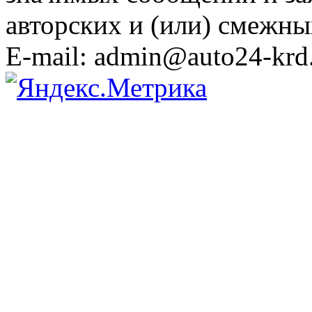
авторских и (или) смежны
E-mail: admin@auto24-krd