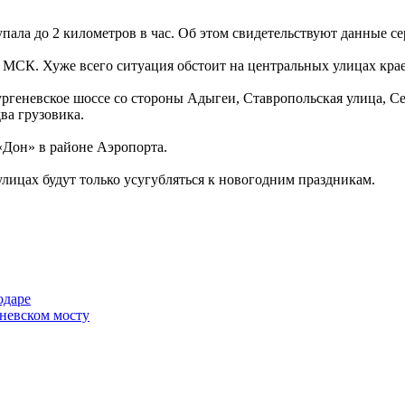
упала до 2 километров в час. Об этом свидетельствуют данные 
о МСК. Хуже всего ситуация обстоит на центральных улицах кра
геневское шоссе со стороны Адыгеи, Ставропольская улица, Сел
два грузовика.
 «Дон» в районе Аэропорта.
лицах будут только усугубляться к новогодним праздникам.
одаре
еневском мосту