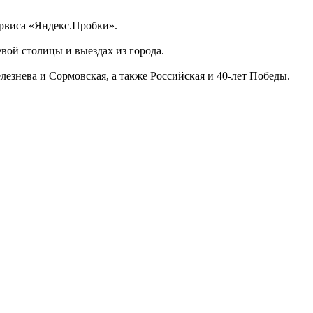
сервиса «Яндекс.Пробки».
евой столицы и выездах из города.
езнева и Сормовская, а также Российская и 40-лет Победы.