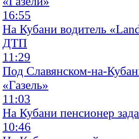
«Газели»
16:55
На Кубани водитель «Land
ДТП
11:29
Под Славянском-на-Кубани
«Газель»
11:03
На Кубани пенсионер зад
10:46