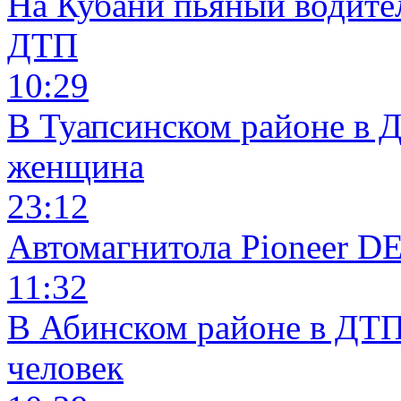
На Кубани пьяный водите
ДТП
10:29
В Туапсинском районе в 
женщина
23:12
Автомагнитола Pioneer 
11:32
В Абинском районе в ДТП
человек