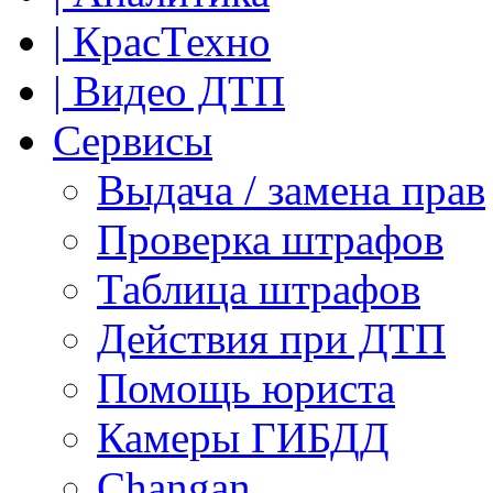
| КрасТехно
| Видео ДТП
Сервисы
Выдача / замена прав
Проверка штрафов
Таблица штрафов
Действия при ДТП
Помощь юриста
Камеры ГИБДД
Сhangan