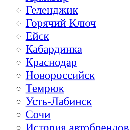
Геленджик
Горячий Ключ
Ейск
Кабардинка
Краснодар
Новороссийск
Темрюк
Усть-Лабинск
Сочи
История автобрендов