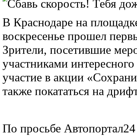
В Краснодаре на площад
воскресенье прошел первый
Зрители, посетившие меро
участниками интересного 
участие в акции «Сохрани
также покататься на дриф
По просьбе Автопортал24