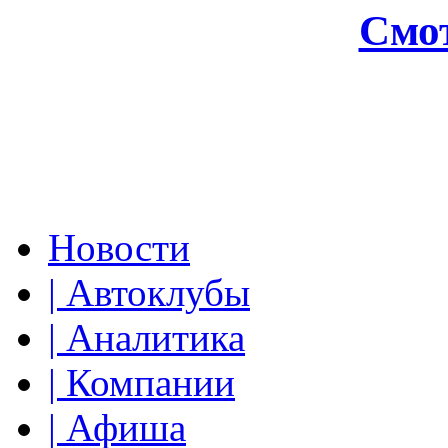
Смот
Новости
| Автоклубы
| Аналитика
| Компании
| Афиша