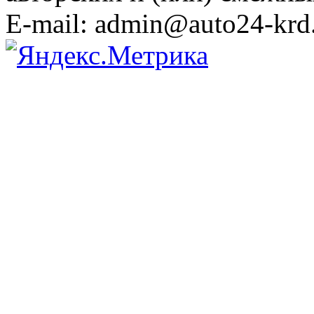
E-mail: admin@auto24-krd