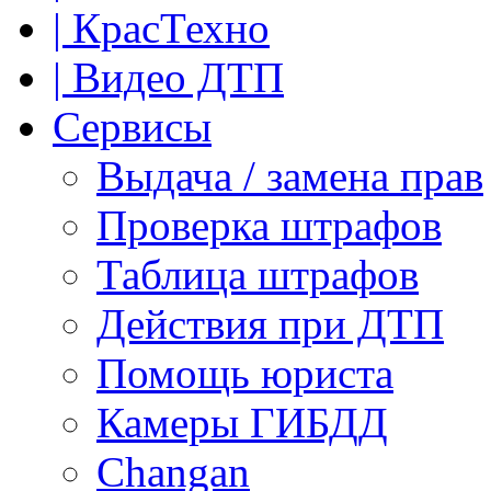
| КрасТехно
| Видео ДТП
Сервисы
Выдача / замена прав
Проверка штрафов
Таблица штрафов
Действия при ДТП
Помощь юриста
Камеры ГИБДД
Сhangan