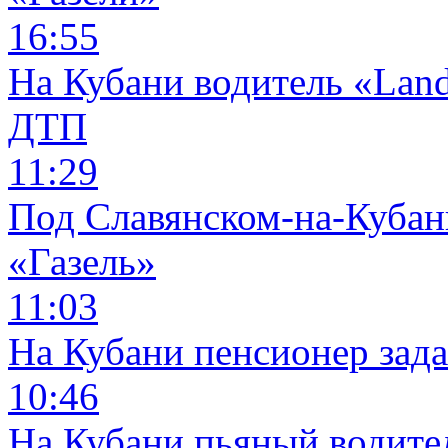
16:55
На Кубани водитель «Land
ДТП
11:29
Под Славянском-на-Кубани
«Газель»
11:03
На Кубани пенсионер зад
10:46
На Кубани пьяный водите