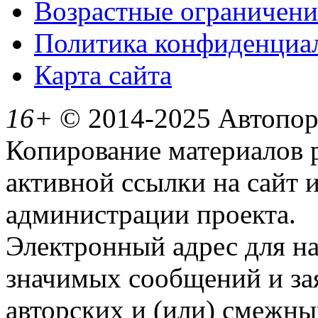
Возрастные ограничени
Политика конфиденциа
Карта сайта
16+
© 2014-2025 Автопорт
Копирование материалов 
активной ссылки на сайт 
администрации проекта.
Электронный адрес для н
значимых сообщений и за
авторских и (или) смежны