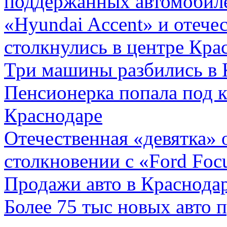
поддержанных автомобил
«Hyundai Accent» и отече
столкнулись в центре Кра
Три машины разбились в 
Пенсионерка попала под к
Краснодаре
Отечественная «девятка»
столкновении с «Ford Foc
Продажи авто в Краснода
Более 75 тыс новых авто п