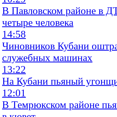
В Павловском районе в Д
четыре человека
14:58
Чиновников Кубани оштра
служебных машинах
13:22
На Кубани пьяный угонщи
12:01
В Темрюкском районе пья
в кювет