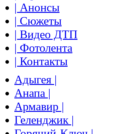
| Анонсы
| Сюжеты
| Видео ДТП
| Фотолента
| Контакты
Адыгея |
Анапа |
Армавир |
Геленджик |
Горячий-Ключ |