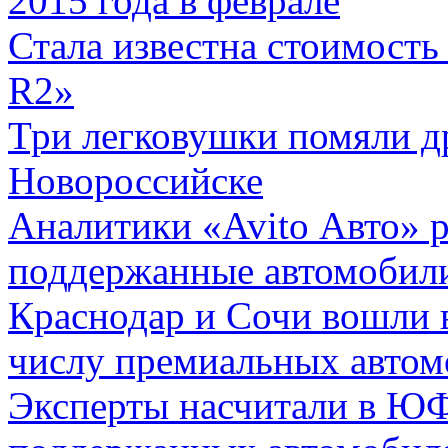
2015 года в феврале
Стала известна стоимость
R2»
Три легковушки помяли д
Новороссийске
Аналитики «Avito Авто» р
поддержанные автомобили
Краснодар и Сочи вошли в
числу премиальных автом
Эксперты насчитали в Ю