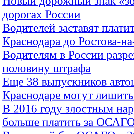
Новый дорожный знак «зо
дорогах России
Водителей заставят плати
Краснодара до Ростова-н
Водителям в России разр
половину штрафа
Еще 38 выпускников авт
Краснодаре могут лишить
В 2016 году злостным на
больше платить за ОСАГ