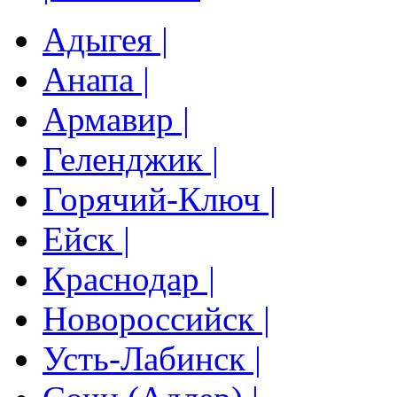
Адыгея |
Анапа |
Армавир |
Геленджик |
Горячий-Ключ |
Ейск |
Краснодар |
Новороссийск |
Усть-Лабинск |