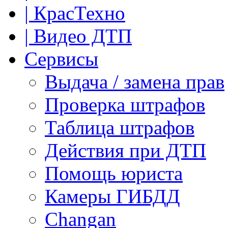
| КрасТехно
| Видео ДТП
Сервисы
Выдача / замена прав
Проверка штрафов
Таблица штрафов
Действия при ДТП
Помощь юриста
Камеры ГИБДД
Сhangan