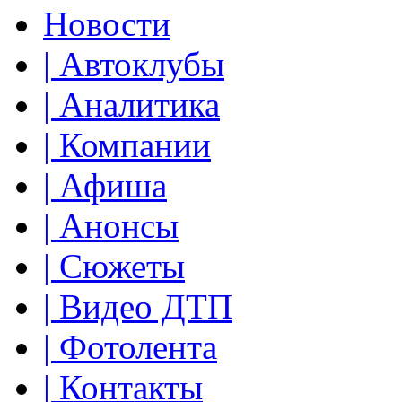
Новости
| Автоклубы
| Аналитика
| Компании
| Афиша
| Анонсы
| Сюжеты
| Видео ДТП
| Фотолента
| Контакты