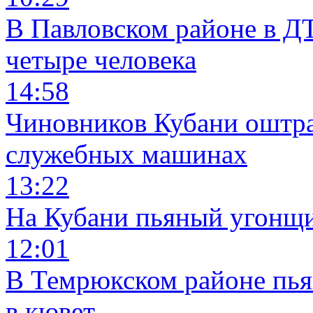
В Павловском районе в Д
четыре человека
14:58
Чиновников Кубани оштра
служебных машинах
13:22
На Кубани пьяный угонщи
12:01
В Темрюкском районе пья
в кювет