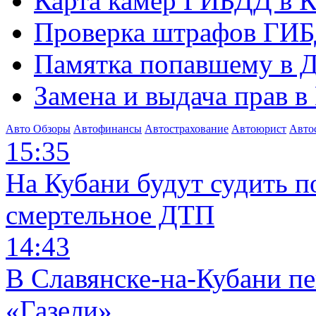
Карта камер ГИБДД в К
Проверка штрафов ГИБ
Памятка попавшему в Д
Замена и выдача прав в
Авто Обзоры
Автофинансы
Автострахование
Автоюрист
Авто
15:35
На Кубани будут судить п
смертельное ДТП
14:43
В Славянске-на-Кубани п
«Газели»