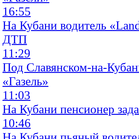
16:55
На Кубани водитель «Land
ДТП
11:29
Под Славянском-на-Кубани
«Газель»
11:03
На Кубани пенсионер зад
10:46
На Кубани пьяный водите