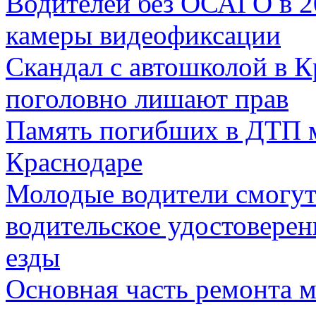
Водителей без ОСАГО в 2
камеры видеофиксации
Скандал с автошколой в К
поголовно лишают прав
Память погибших в ДТП м
Краснодаре
Молодые водители смогут
водительское удостоверен
езды
Основная часть ремонта м