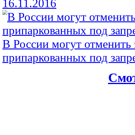
16.11.2016
В России могут отменить
припаркованных под зап
Смот