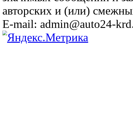
авторских и (или) смежны
E-mail: admin@auto24-krd