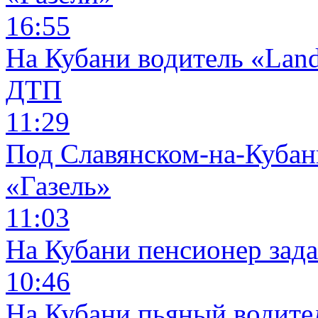
16:55
На Кубани водитель «Land
ДТП
11:29
Под Славянском-на-Кубани
«Газель»
11:03
На Кубани пенсионер зад
10:46
На Кубани пьяный водите