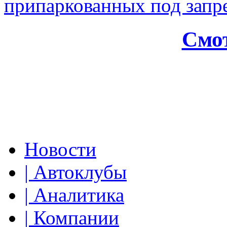
припаркованных под зап
Смот
Новости
| Автоклубы
| Аналитика
| Компании