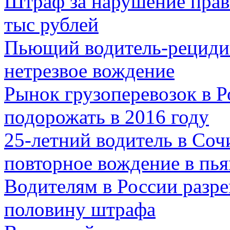
Штраф за нарушение прави
тыс рублей
Пьющий водитель-рецидив
нетрезвое вождение
Рынок грузоперевозок в Р
подорожать в 2016 году
25-летний водитель в Соч
повторное вождение в пь
Водителям в России разр
половину штрафа