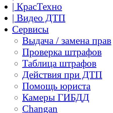
| КрасТехно
| Видео ДТП
Сервисы
Выдача / замена прав
Проверка штрафов
Таблица штрафов
Действия при ДТП
Помощь юриста
Камеры ГИБДД
Сhangan