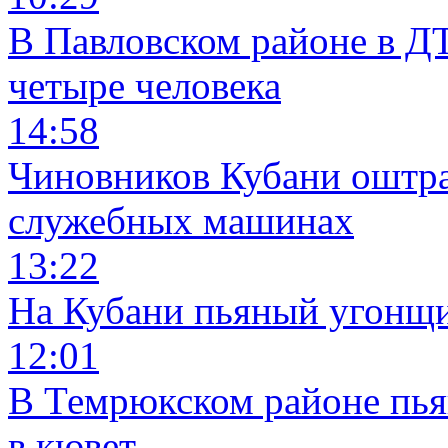
В Павловском районе в Д
четыре человека
14:58
Чиновников Кубани оштра
служебных машинах
13:22
На Кубани пьяный угонщи
12:01
В Темрюкском районе пья
в кювет