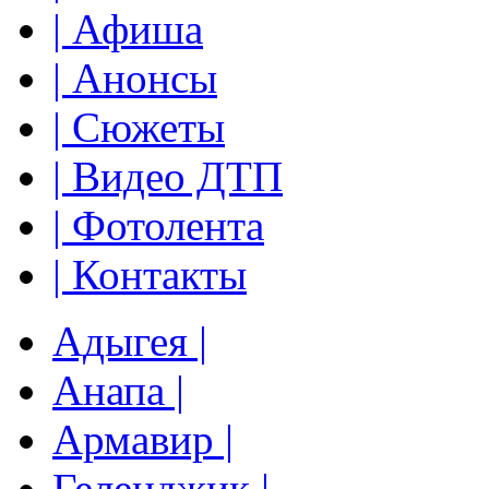
| Афиша
| Анонсы
| Сюжеты
| Видео ДТП
| Фотолента
| Контакты
Адыгея |
Анапа |
Армавир |
Геленджик |