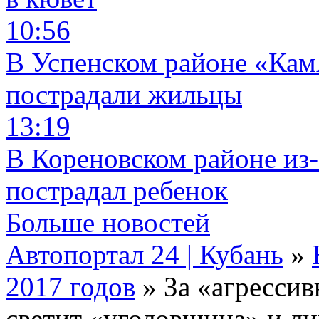
10:56
В Успенском районе «КамА
пострадали жильцы
13:19
В Кореновском районе из-
пострадал ребенок
Больше новостей
Автопортал 24 | Кубань
»
2017 годов
» За «агресси
светит «уголовщина» и л