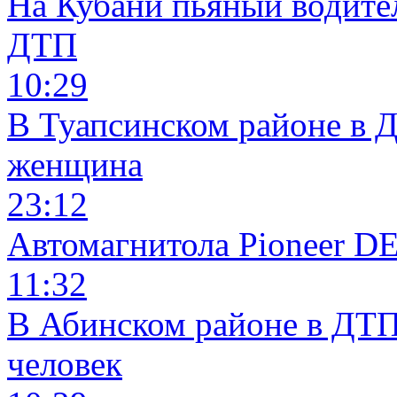
На Кубани пьяный водите
ДТП
10:29
В Туапсинском районе в 
женщина
23:12
Автомагнитола Pioneer 
11:32
В Абинском районе в ДТП
человек