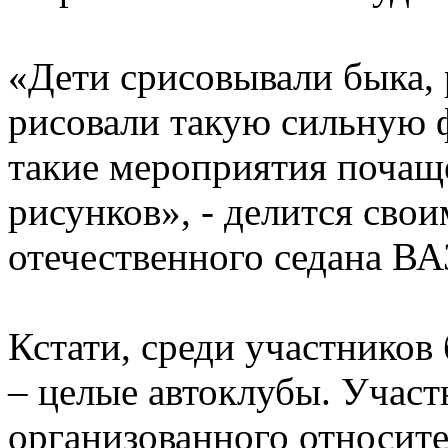
«Дети срисовывали быка,
рисовали такую сильную 
такие мероприятия почаще
рисунков», - делится сво
отечественного седана В
Кстати, среди участников
– целые автоклубы. Участ
организованного относите