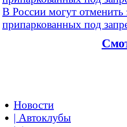
В России могут отменить
припаркованных под зап
Смот
Новости
| Автоклубы