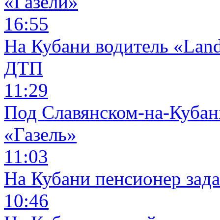
«Газели»
16:55
На Кубани водитель «Land
ДТП
11:29
Под Славянском-на-Кубани
«Газель»
11:03
На Кубани пенсионер зад
10:46