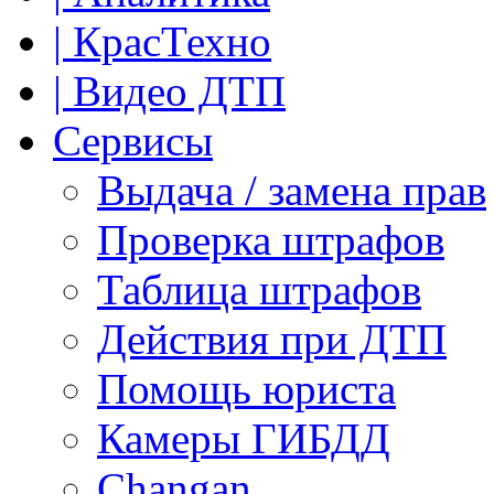
| КрасТехно
| Видео ДТП
Сервисы
Выдача / замена прав
Проверка штрафов
Таблица штрафов
Действия при ДТП
Помощь юриста
Камеры ГИБДД
Сhangan