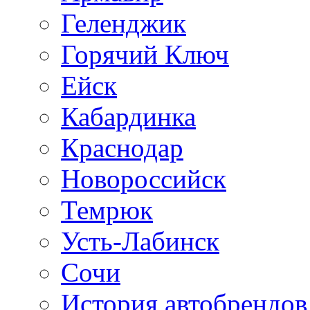
Геленджик
Горячий Ключ
Ейск
Кабардинка
Краснодар
Новороссийск
Темрюк
Усть-Лабинск
Сочи
История автобрендов