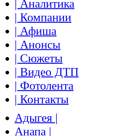
| Аналитика
| Компании
| Афиша
| Анонсы
| Сюжеты
| Видео ДТП
| Фотолента
| Контакты
Адыгея |
Анапа |