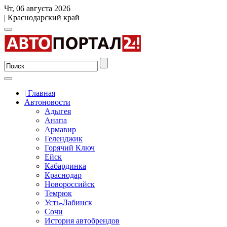
Чт, 06 августа 2026
| Краснодарский край
| Главная
Автоновости
Адыгея
Анапа
Армавир
Геленджик
Горячий Ключ
Ейск
Кабардинка
Краснодар
Новороссийск
Темрюк
Усть-Лабинск
Сочи
История автобрендов