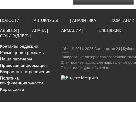
НОВОСТИ
| АВТОКЛУБЫ
| АНАЛИТИКА
| КОМПАНИИ
АДЫГЕЯ |
АНАПА |
АРМАВИР |
ГЕЛЕНДЖИК |
СОЧИ (АДЛЕР) |
Контакты редакции
16+
© 2014-2025 Автопортал 24 | Кубань
Размещение рекламы
Копирование материалов разрешено только
Наши партнеры
Электронный адрес для направления юриди
Правовая информация
E-mail: admin@auto24-krd.ru
Возрастные ограничения
Политика
конфиденциальности
Карта сайта