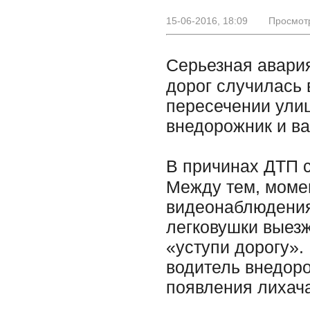
15-06-2016, 18:09
Просмотр
Серьезная авари
дорог случилась 
пересечении улиц
внедорожник и ва
В причинах ДТП 
Между тем, моме
видеонаблюдения.
легковушки выезж
«уступи дорогу».
водитель внедор
появления лихач