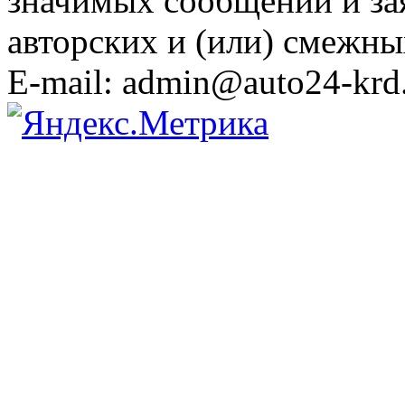
значимых сообщений и за
авторских и (или) смежны
E-mail: admin@auto24-krd