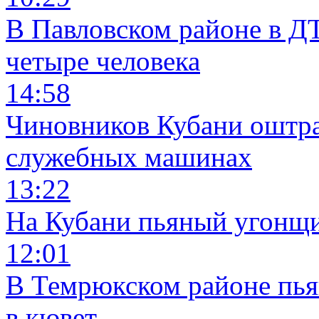
В Павловском районе в Д
четыре человека
14:58
Чиновников Кубани оштра
служебных машинах
13:22
На Кубани пьяный угонщи
12:01
В Темрюкском районе пья
в кювет