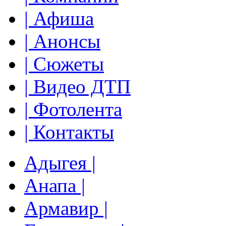
| Афиша
| Анонсы
| Сюжеты
| Видео ДТП
| Фотолента
| Контакты
Адыгея |
Анапа |
Армавир |