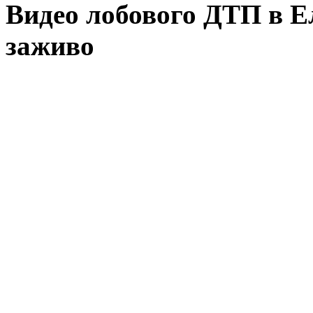
Видео лобового ДТП в Е
заживо