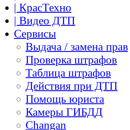
| КрасТехно
| Видео ДТП
Сервисы
Выдача / замена прав
Проверка штрафов
Таблица штрафов
Действия при ДТП
Помощь юриста
Камеры ГИБДД
Сhangan