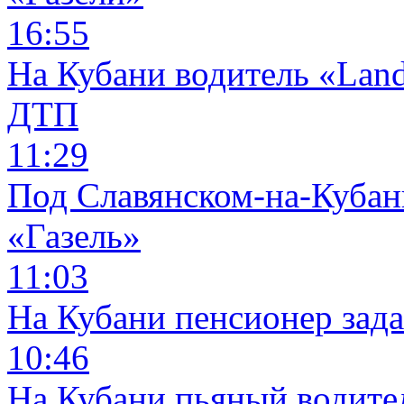
16:55
На Кубани водитель «Land
ДТП
11:29
Под Славянском-на-Кубани
«Газель»
11:03
На Кубани пенсионер зад
10:46
На Кубани пьяный водите