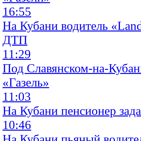
16:55
На Кубани водитель «Land
ДТП
11:29
Под Славянском-на-Кубани
«Газель»
11:03
На Кубани пенсионер зад
10:46
На Кубани пьяный водите