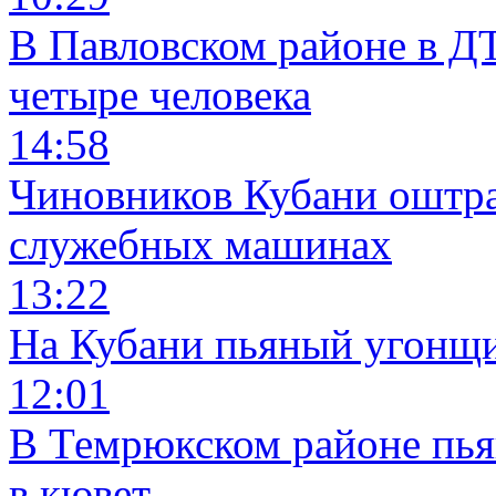
В Павловском районе в Д
четыре человека
14:58
Чиновников Кубани оштра
служебных машинах
13:22
На Кубани пьяный угонщи
12:01
В Темрюкском районе пья
в кювет