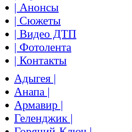
| Анонсы
| Сюжеты
| Видео ДТП
| Фотолента
| Контакты
Адыгея |
Анапа |
Армавир |
Геленджик |
Горячий-Ключ |