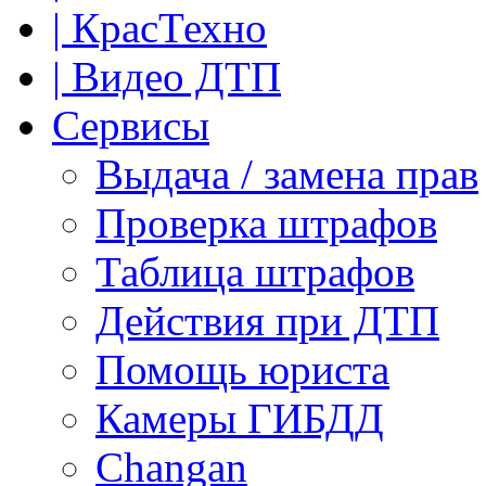
| КрасТехно
| Видео ДТП
Сервисы
Выдача / замена прав
Проверка штрафов
Таблица штрафов
Действия при ДТП
Помощь юриста
Камеры ГИБДД
Сhangan