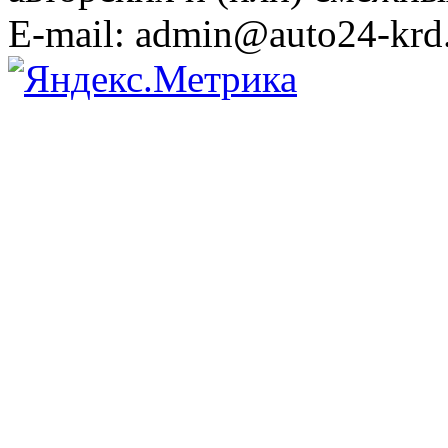
E-mail: admin@auto24-krd