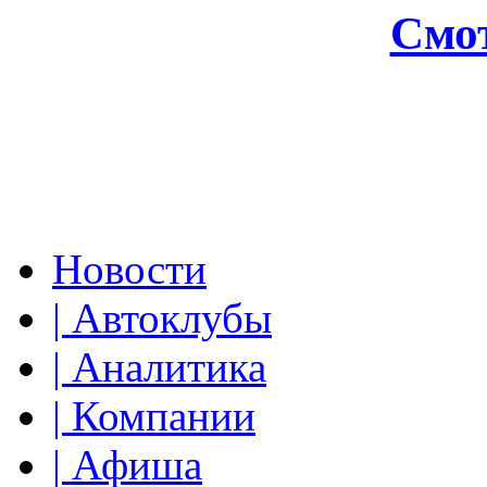
Смот
Новости
| Автоклубы
| Аналитика
| Компании
| Афиша