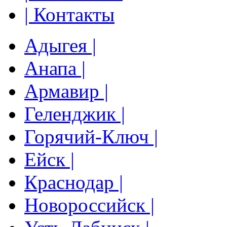
| Контакты
Адыгея |
Анапа |
Армавир |
Геленджик |
Горячий-Ключ |
Ейск |
Краснодар |
Новороссийск |