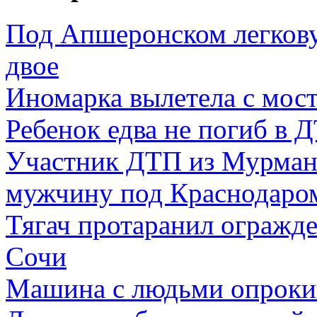
Под Апшеронском легкову
двое
Иномарка вылетела с моста
Ребенок едва не погиб в 
Участник ДТП из Мурманс
мужчину под Краснодаро
Тягач протаранил огражде
Сочи
Машина с людьми опрокин