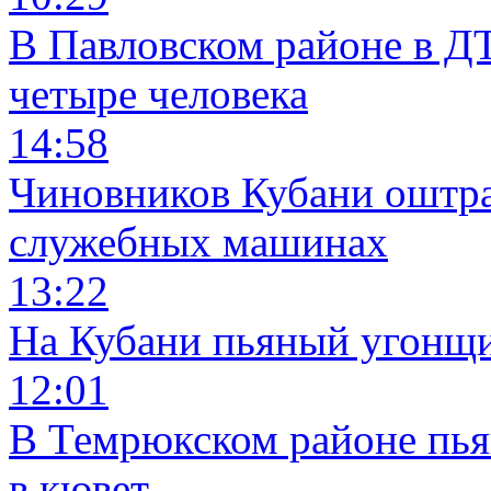
В Павловском районе в Д
четыре человека
14:58
Чиновников Кубани оштра
служебных машинах
13:22
На Кубани пьяный угонщи
12:01
В Темрюкском районе пья
в кювет