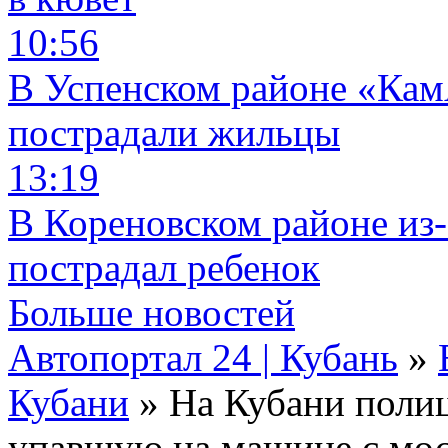
10:56
В Успенском районе «КамА
пострадали жильцы
13:19
В Кореновском районе из-
пострадал ребенок
Больше новостей
Автопортал 24 | Кубань
»
Кубани
» На Кубани полиц
упавшую на машине с мос