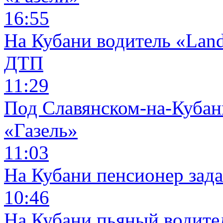
16:55
На Кубани водитель «Land
ДТП
11:29
Под Славянском-на-Кубани
«Газель»
11:03
На Кубани пенсионер зад
10:46
На Кубани пьяный водите