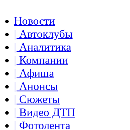
Новости
| Автоклубы
| Аналитика
| Компании
| Афиша
| Анонсы
| Сюжеты
| Видео ДТП
| Фотолента