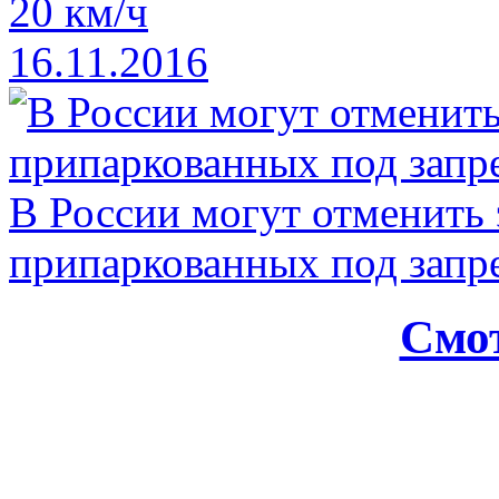
20 км/ч
16.11.2016
В России могут отменить
припаркованных под зап
Смот