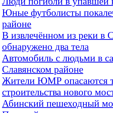
Люди погибли в упавшей 
Юные футболисты покале
районе
В извлечённом из реки в 
обнаружено два тела
Автомобиль с людьми в са
Славянском районе
Жители ЮМР опасаются тр
строительства нового мос
Абинский пешеходный мос