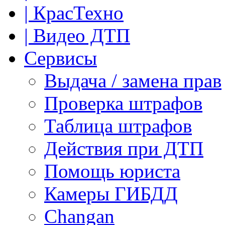
| КрасТехно
| Видео ДТП
Сервисы
Выдача / замена прав
Проверка штрафов
Таблица штрафов
Действия при ДТП
Помощь юриста
Камеры ГИБДД
Сhangan