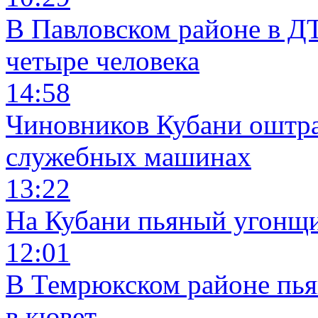
В Павловском районе в Д
четыре человека
14:58
Чиновников Кубани оштра
служебных машинах
13:22
На Кубани пьяный угонщи
12:01
В Темрюкском районе пья
в кювет