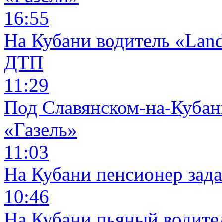
16:55
На Кубани водитель «Land
ДТП
11:29
Под Славянском-на-Кубани
«Газель»
11:03
На Кубани пенсионер зад
10:46
На Кубани пьяный водите