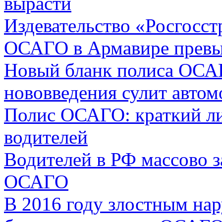
вырасти
Издевательство «Росгосст
ОСАГО в Армавире превыс
Новый бланк полиса ОСАГО
нововведения сулит авто
Полис ОСАГО: краткий л
водителей
Водителей в РФ массово з
ОСАГО
В 2016 году злостным на