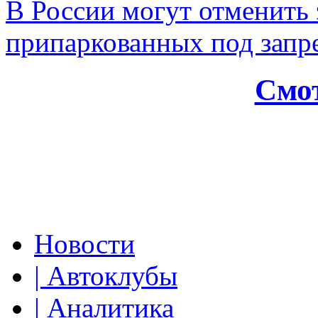
В России могут отменить
припаркованных под зап
Смот
Новости
| Автоклубы
| Аналитика