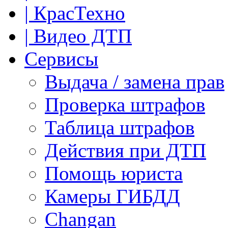
| КрасТехно
| Видео ДТП
Сервисы
Выдача / замена прав
Проверка штрафов
Таблица штрафов
Действия при ДТП
Помощь юриста
Камеры ГИБДД
Сhangan