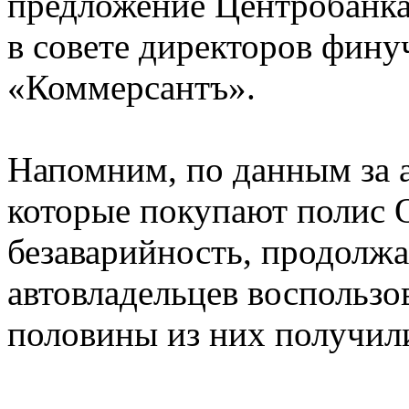
предложение Центробанка
в совете директоров фин
«Коммерсантъ».
Напомним, по данным за а
которые покупают полис 
безаварийность, продолжа
автовладельцев воспользо
половины из них получил