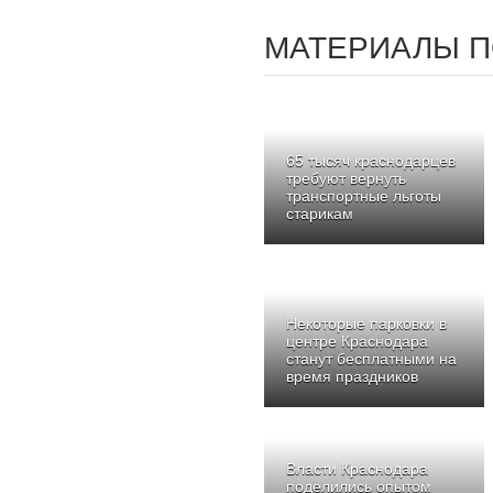
МАТЕРИАЛЫ П
65 тысяч краснодарцев
требуют вернуть
транспортные льготы
старикам
Некоторые парковки в
центре Краснодара
станут бесплатными на
время праздников
Власти Краснодара
поделились опытом