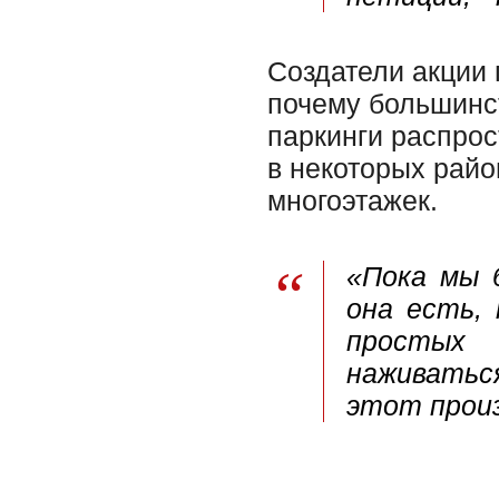
Создатели акции 
почему большинс
паркинги распрос
в некоторых райо
многоэтажек.
«Пока мы 
она есть, 
простых 
наживать
этот произ