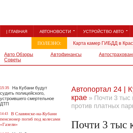
| ГЛАВНАЯ
АВТОНОВОСТИ
УСТРОЙСТВО АВТО
ПОЛЕЗНО:
Карта камер ГИБДД в Крас
РЕКЛАМА
Авто Обзоры
Автофинансы
Автострахован
Советы
Автопортал 24 | 
На Кубани будут
15:35
судить полицейского,
крае
» Почти 3 тыс
устроившего смертельное
ДТП
против платных пар
В Славянске-на-Кубани
14:43
пенсионер погиб под колесами
Почти 3 тыс 
«Газели»